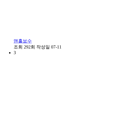
맨홀보수
조회
292회
작성일
07-11
3