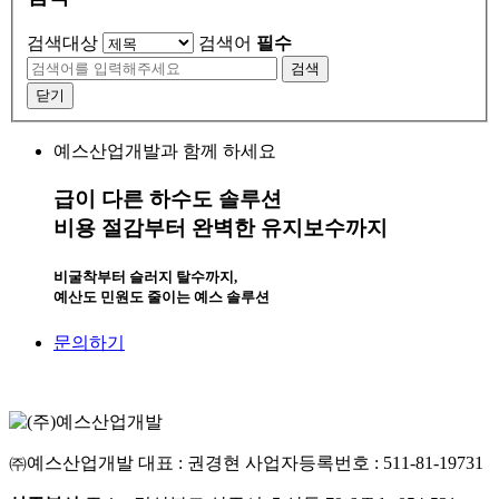
검색대상
검색어
필수
검색
닫기
예스산업개발과 함께 하세요
급이 다른 하수도 솔루션
비용 절감부터 완벽한 유지보수까지
비굴착부터 슬러지 탈수까지,
예산도 민원도 줄이는 예스 솔루션
문의하기
㈜예스산업개발
대표 : 권경현
사업자등록번호 : 511-81-19731