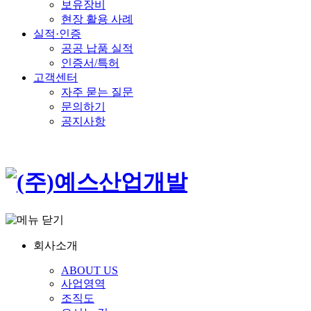
보유장비
현장 활용 사례
실적·인증
공공 납품 실적
인증서/특허
고객센터
자주 묻는 질문
문의하기
공지사항
회사소개
ABOUT US
사업영역
조직도