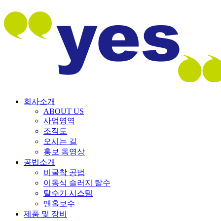
회사소개
ABOUT US
사업영역
조직도
오시는 길
홍보 동영상
공법소개
비굴착 공법
이동식 슬러지 탈수
탈수기 시스템
맨홀보수
제품 및 장비